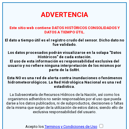
ADVERTENCIA
Este sitio web contiene DATOS HISTÓRICOS CONSOLIDADOS Y
DATOS A TIEMPO ÚTIL.
El dato a tiempo útil es el registro crudo del sensor. Dicho dato no
fue validado.
Los datos procesados podrán visualizarse en la solapa "Datos
Históricos" de cada estación.
El uso de esta información es responsabilidad exclusiva del
usuario y no refiere ninguna interpretación de los mismos por
parte de la SsRH.
Esta NO es una red de alerta contra inundaciones o fenómenos
hidrometeorológicos. La Red Hidrológica Nacional es una red
estadística.
La Subsecretaría de Recursos Hídricos de la Nación, así como los
organismos adheridos no serán responsables por el uso que pueda
darse a los datos publicados, ni de subproductos, decisiones o faltas
de la misma que surjan de la utilización de estos datos; siendo ello de
exclusiva responsabilidad del usuario.
Acepto los
Terminos y Condiciones de Uso